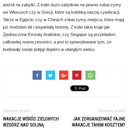
aniżeli na zabytki. Z kolei dużo zabytków na pewno zobaczymy
we Włoszech czy w Grecji, które są kolebką naszej cywilizacji.
Także w Egipcie, czy w Chinach zobaczymy miejsca, które mają
już mnóstwo lat i wspaniałą historię. Z kolei takie kraje jak
Zjednoczone Emiraty Arabskie, czy Singapur są przykładem
całkowitej nowoczesności, a jest to spowodowane tym, że
budowały swoje potęgi dopiero w ubiegłym wieku.
Poprzedni artykuł
Następny artykuł
WAKACJE WŚRÓD ZIELONYCH
JAK ZORGANIZOWAĆ FAJNE
WZGÓRZ NAD SOLINĄ
WAKACJE TANIM KOSZTEM?