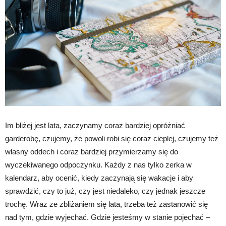
Im bliżej jest lata, zaczynamy coraz bardziej opróżniać
garderobę, czujemy, że powoli robi się coraz cieplej, czujemy też
własny oddech i coraz bardziej przymierzamy się do
wyczekiwanego odpoczynku. Każdy z nas tylko zerka w
kalendarz, aby ocenić, kiedy zaczynają się wakacje i aby
sprawdzić, czy to już, czy jest niedaleko, czy jednak jeszcze
trochę. Wraz ze zbliżaniem się lata, trzeba też zastanowić się
nad tym, gdzie wyjechać. Gdzie jesteśmy w stanie pojechać –