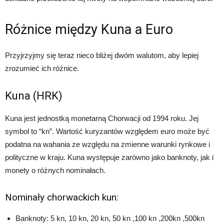
Różnice między Kuna a Euro
Przyjrzyjmy się teraz nieco bliżej dwóm walutom, aby lepiej
zrozumieć ich różnice.
Kuna (HRK)
Kuna jest jednostką monetarną Chorwacji od 1994 roku. Jej
symbol to “kn”. Wartość kuryzantów względem euro może być
podatna na wahania ze względu na zmienne warunki rynkowe i
polityczne w kraju. Kuna występuje zarówno jako banknoty, jak i
monety o różnych nominałach.
Nominały chorwackich kun:
Banknoty: 5 kn, 10 kn, 20 kn, 50 kn ,100 kn ,200kn ,500kn