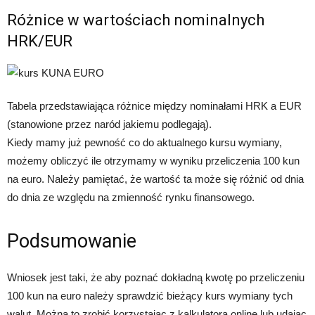
Różnice w wartościach nominalnych
HRK/EUR
Tabela przedstawiająca różnice między nominałami HRK a EUR
(stanowione przez naród jakiemu podlegają).
Kiedy mamy już pewność co do aktualnego kursu wymiany,
możemy obliczyć ile otrzymamy w wyniku przeliczenia 100 kun
na euro. Należy pamiętać, że wartość ta może się różnić od dnia
do dnia ze względu na zmienność rynku finansowego.
Podsumowanie
Wniosek jest taki, że aby poznać dokładną kwotę po przeliczeniu
100 kun na euro należy sprawdzić bieżący kurs wymiany tych
walut. Można to zrobić korzystając z kalkulatora online lub udając