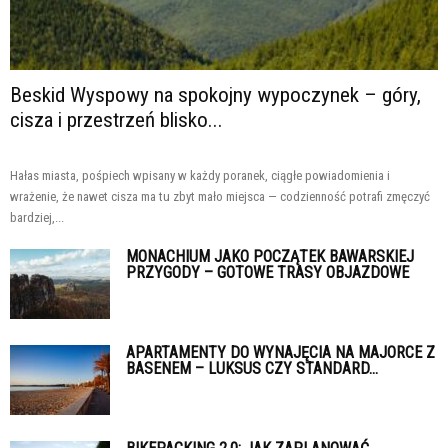
Beskid Wyspowy na spokojny wypoczynek – góry,
cisza i przestrzeń blisko...
Hałas miasta, pośpiech wpisany w każdy poranek, ciągłe powiadomienia i
wrażenie, że nawet cisza ma tu zbyt mało miejsca — codzienność potrafi zmęczyć
bardziej,...
MONACHIUM JAKO POCZĄTEK BAWARSKIEJ
PRZYGODY – GOTOWE TRASY OBJAZDOWE
APARTAMENTY DO WYNAJĘCIA NA MAJORCE Z
BASENEM – LUKSUS CZY STANDARD...