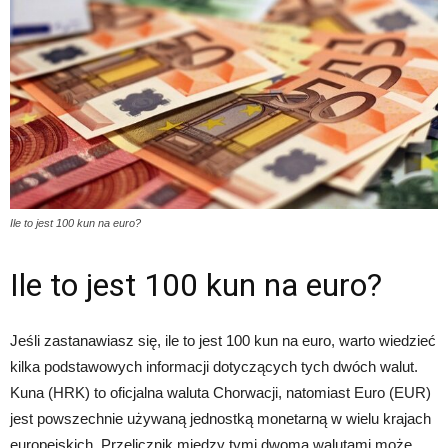
Ile to jest 100 kun na euro?
Ile to jest 100 kun na euro?
Jeśli zastanawiasz się, ile to jest 100 kun na euro, warto wiedzieć
kilka podstawowych informacji dotyczących tych dwóch walut.
Kuna (HRK) to oficjalna waluta Chorwacji, natomiast Euro (EUR)
jest powszechnie używaną jednostką monetarną w wielu krajach
europejskich. Przelicznik między tymi dwoma walutami może