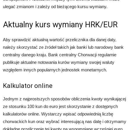
ulegać zmianom i zależy od bieżącego kursu wymiany.
Aktualny kurs wymiany HRK/EUR
Aby sprawdzić aktualną wartość przelicznika dla danej daty,
należy skorzystać ze źródeł takich jak banki lub narodowy bank
centralny danego kraju. Bank centralny Chorwacji regularnie
publikuje aktualne notowania kurów wymiany swojej waluty
względem innych popularnych jednostek monetarnych.
Kalkulator online
Jednym z najprostszych sposobów obliczenia kwoty wynikającej
ze stosunku 100 kun do euro jest skorzystanie z dostępnych
kalkulatorów online. Wystarczy wpisać odpowiednią liczbę
chorwackich kun oraz wybrać interesującą nas datę i otrzymamy
dokładne przeliczenie tej kwoty na wspomniane wcześniej euro.