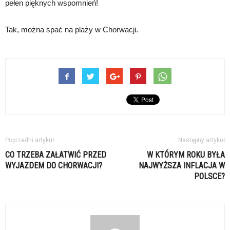
pełen pięknych wspomnień!
Tak, można spać na plaży w Chorwacji.
Poprzedni artykuł
Następny artykuł
CO TRZEBA ZAŁATWIĆ PRZED
W KTÓRYM ROKU BYŁA
WYJAZDEM DO CHORWACJI?
NAJWYŻSZA INFLACJA W
POLSCE?