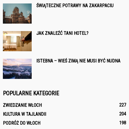
ŚWIĄTECZNE POTRAWY NA ZAKARPACIU
JAK ZNALEŹĆ TANI HOTEL?
ISTEBNA – WIEŚ ZIMĄ NIE MUSI BYĆ NUDNA
POPULARNE KATEGORIE
227
ZWIEDZANIE WŁOCH
204
KULTURA W TAJLANDII
198
PODRÓŻ DO WŁOCH