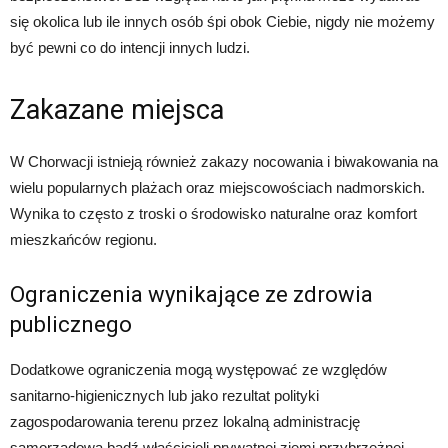
się okolica lub ile innych osób śpi obok Ciebie, nigdy nie możemy
być pewni co do intencji innych ludzi.
Zakazane miejsca
W Chorwacji istnieją również zakazy nocowania i biwakowania na
wielu popularnych plażach oraz miejscowościach nadmorskich.
Wynika to często z troski o środowisko naturalne oraz komfort
mieszkańców regionu.
Ograniczenia wynikające ze zdrowia
publicznego
Dodatkowe ograniczenia mogą występować ze względów
sanitarno-higienicznych lub jako rezultat polityki
zagospodarowania terenu przez lokalną administrację
samorządową bądź właścicieli prywatnej ziemi przybrzeżnej.