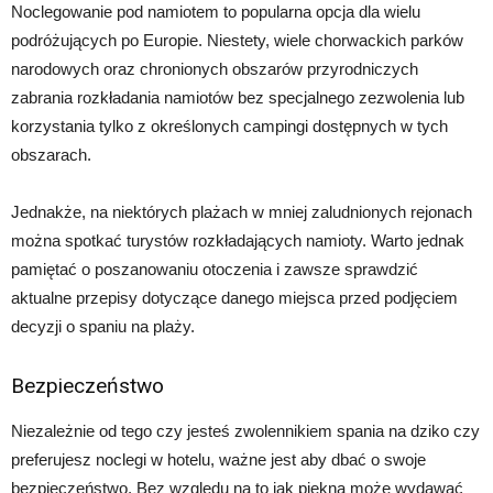
Noclegowanie pod namiotem to popularna opcja dla wielu
podróżujących po Europie. Niestety, wiele chorwackich parków
narodowych oraz chronionych obszarów przyrodniczych
zabrania rozkładania namiotów bez specjalnego zezwolenia lub
korzystania tylko z określonych campingi dostępnych w tych
obszarach.
Jednakże, na niektórych plażach w mniej zaludnionych rejonach
można spotkać turystów rozkładających namioty. Warto jednak
pamiętać o poszanowaniu otoczenia i zawsze sprawdzić
aktualne przepisy dotyczące danego miejsca przed podjęciem
decyzji o spaniu na plaży.
Bezpieczeństwo
Niezależnie od tego czy jesteś zwolennikiem spania na dziko czy
preferujesz noclegi w hotelu, ważne jest aby dbać o swoje
bezpieczeństwo. Bez względu na to jak piękna może wydawać