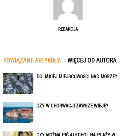
REDAKCJA
POWIĄZANE ARTYKUŁY
WIĘCEJ OD AUTORA
DO JAKIEJ MIEJSCOWOŚCI NAD MORZE?
CZY W CHORWACJI ZAWSZE WIEJE?
CZY MOŻNA PIĆ ALKOHOL NA PLAŻY W