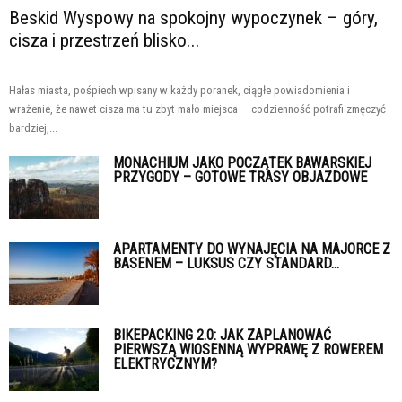
Beskid Wyspowy na spokojny wypoczynek – góry,
cisza i przestrzeń blisko...
Hałas miasta, pośpiech wpisany w każdy poranek, ciągłe powiadomienia i
wrażenie, że nawet cisza ma tu zbyt mało miejsca — codzienność potrafi zmęczyć
bardziej,...
MONACHIUM JAKO POCZĄTEK BAWARSKIEJ
PRZYGODY – GOTOWE TRASY OBJAZDOWE
APARTAMENTY DO WYNAJĘCIA NA MAJORCE Z
BASENEM – LUKSUS CZY STANDARD...
BIKEPACKING 2.0: JAK ZAPLANOWAĆ
PIERWSZĄ WIOSENNĄ WYPRAWĘ Z ROWEREM
ELEKTRYCZNYM?