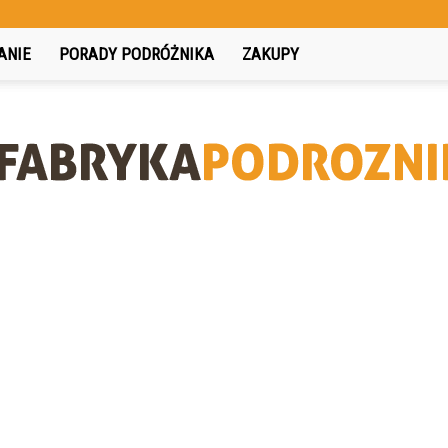
ANIE
PORADY PODRÓŻNIKA
ZAKUPY
FabrykaPodroznika.pl