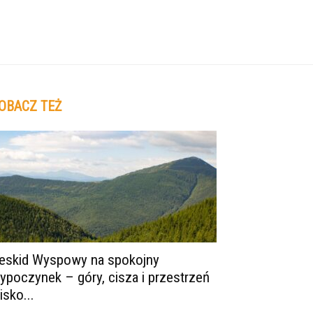
OBACZ TEŻ
eskid Wyspowy na spokojny
ypoczynek – góry, cisza i przestrzeń
isko...