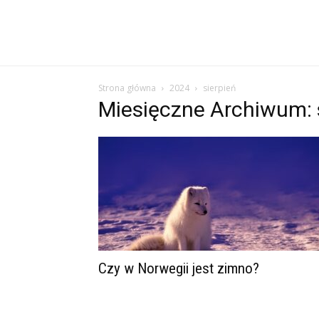
Strona główna
2024
sierpień
Miesięczne Archiwum: 
Czy w Norwegii jest zimno?