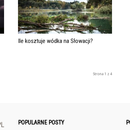
Ile kosztuje wódka na Słowacji?
Strona 1 z 4
POPULARNE POSTY
P