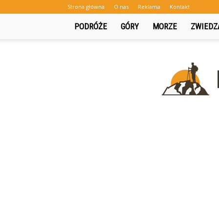
Strona główna
O nas
Reklama
Kontakt
PODRÓŻE
GÓRY
MORZE
ZWIEDZ