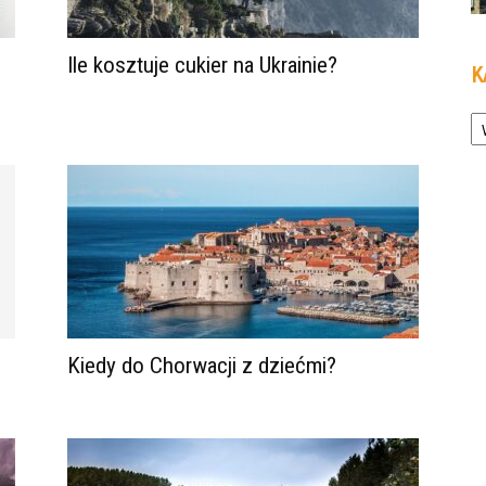
Ile kosztuje cukier na Ukrainie?
K
Ka
Kiedy do Chorwacji z dziećmi?