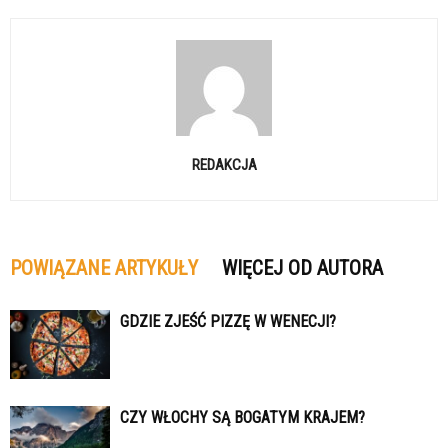
REDAKCJA
POWIĄZANE ARTYKUŁY
WIĘCEJ OD AUTORA
GDZIE ZJEŚĆ PIZZĘ W WENECJI?
CZY WŁOCHY SĄ BOGATYM KRAJEM?