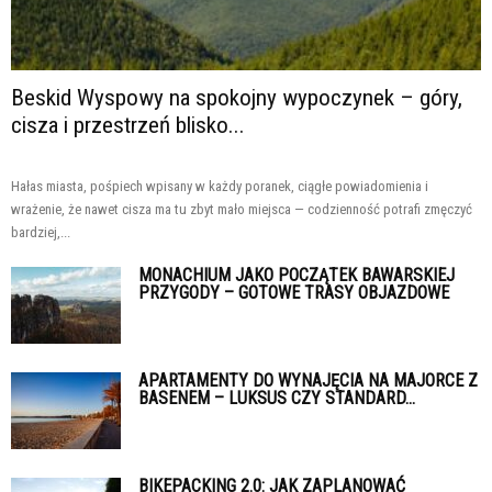
Beskid Wyspowy na spokojny wypoczynek – góry,
cisza i przestrzeń blisko...
Hałas miasta, pośpiech wpisany w każdy poranek, ciągłe powiadomienia i
wrażenie, że nawet cisza ma tu zbyt mało miejsca — codzienność potrafi zmęczyć
bardziej,...
MONACHIUM JAKO POCZĄTEK BAWARSKIEJ
PRZYGODY – GOTOWE TRASY OBJAZDOWE
APARTAMENTY DO WYNAJĘCIA NA MAJORCE Z
BASENEM – LUKSUS CZY STANDARD...
BIKEPACKING 2.0: JAK ZAPLANOWAĆ