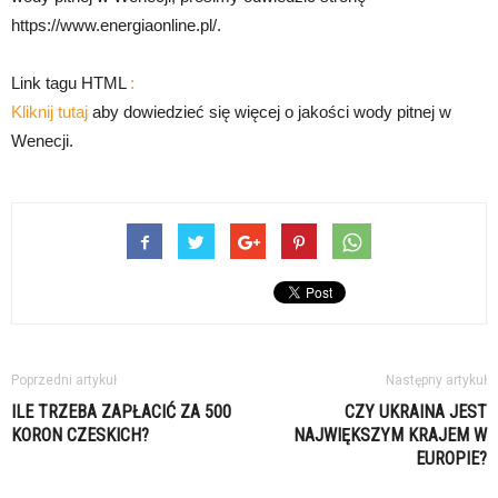
https://www.energiaonline.pl/.
Link tagu HTML
:
Kliknij tutaj
aby dowiedzieć się więcej o jakości wody pitnej w
Wenecji.
Poprzedni artykuł
Następny artykuł
ILE TRZEBA ZAPŁACIĆ ZA 500
CZY UKRAINA JEST
KORON CZESKICH?
NAJWIĘKSZYM KRAJEM W
EUROPIE?