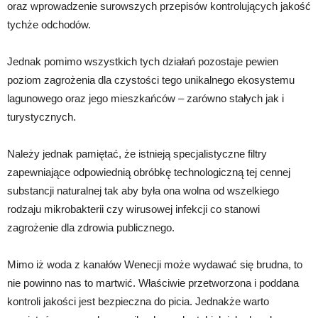
oraz wprowadzenie surowszych przepisów kontrolujących jakość
tychże odchodów.
Jednak pomimo wszystkich tych działań pozostaje pewien
poziom zagrożenia dla czystości tego unikalnego ekosystemu
lagunowego oraz jego mieszkańców – zarówno stałych jak i
turystycznych.
Należy jednak pamiętać, że istnieją specjalistyczne filtry
zapewniające odpowiednią obróbkę technologiczną tej cennej
substancji naturalnej tak aby była ona wolna od wszelkiego
rodzaju mikrobakterii czy wirusowej infekcji co stanowi
zagrożenie dla zdrowia publicznego.
Mimo iż woda z kanałów Wenecji może wydawać się brudna, to
nie powinno nas to martwić. Właściwie przetworzona i poddana
kontroli jakości jest bezpieczna do picia. Jednakże warto