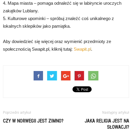
4. Mapa miasta – pomaga odnaleźć się w labiryncie uroczych
zakątków Lublany.
5. Kulturowe upominki – spróbuj znaleźć coś unikalnego z
lokalnych sklepików jako pamiątka.
Aby dowiedzieć się więcej oraz wymienić przedmioty ze
społecznością Swapit.pl, kliknij tutaj:
Swapit.pl
.
Poprzedni artykuł
Następny artykuł
CZY W NORWEGII JEST ZIMNO?
JAKA RELIGIA JEST NA
SŁOWACJI?