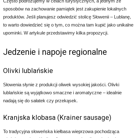
Często podróżujemy w celach turystycznych, a jednym ze
sposobów na zachowanie pamiątek jest zakupienie lokalnych
produktów. Jeśli planujesz odwiedzić stolicę Słowenii – Lublanę,
to warto dowiedzieć się o tym, co można tam kupić jako unikalne
upominki. W artykule przedstawimy kilka propozycji.
Jedzenie i napoje regionalne
Olivki lublańskie
Słowenia słynie z produkcji oliwek wysokiej jakości. Olivki
lublańskie są wyjątkowo smaczne i aromatyczne – idealnie
nadają się do sałatek czy przekąsek.
Kranjska klobasa (Krainer sausage)
To tradycyjna słoweńska kiełbasa wieprzowa pochodząca