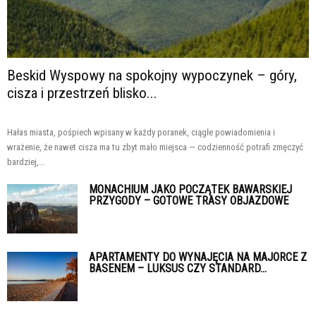
Beskid Wyspowy na spokojny wypoczynek – góry,
cisza i przestrzeń blisko...
Hałas miasta, pośpiech wpisany w każdy poranek, ciągłe powiadomienia i
wrażenie, że nawet cisza ma tu zbyt mało miejsca — codzienność potrafi zmęczyć
bardziej,...
MONACHIUM JAKO POCZĄTEK BAWARSKIEJ
PRZYGODY – GOTOWE TRASY OBJAZDOWE
APARTAMENTY DO WYNAJĘCIA NA MAJORCE Z
BASENEM – LUKSUS CZY STANDARD...