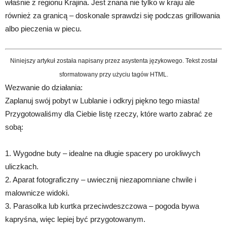
właśnie z regionu Krajina. Jest znana nie tylko w kraju ale
również za granicą – doskonale sprawdzi się podczas grillowania
albo pieczenia w piecu.
Niniejszy artykuł została napisany przez asystenta językowego. Tekst został
sformatowany przy użyciu tagów HTML.
Wezwanie do działania:
Zaplanuj swój pobyt w Lublanie i odkryj piękno tego miasta!
Przygotowaliśmy dla Ciebie listę rzeczy, które warto zabrać ze
sobą:
1. Wygodne buty – idealne na długie spacery po urokliwych
uliczkach.
2. Aparat fotograficzny – uwiecznij niezapomniane chwile i
malownicze widoki.
3. Parasolka lub kurtka przeciwdeszczowa – pogoda bywa
kapryśna, więc lepiej być przygotowanym.