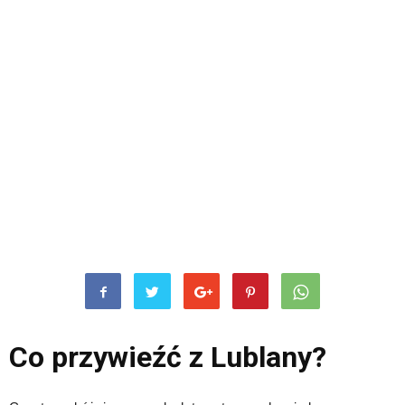
Co przywieźć z Lublany?