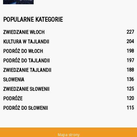
POPULARNE KATEGORIE
227
ZWIEDZANIE WŁOCH
204
KULTURA W TAJLANDII
198
PODRÓŻ DO WŁOCH
197
PODRÓŻ DO TAJLANDII
188
ZWIEDZANIE TAJLANDII
136
SŁOWENIA
125
ZWIEDZANIE SŁOWENII
120
PODRÓŻE
115
PODRÓŻ DO SŁOWENII
Mapa strony