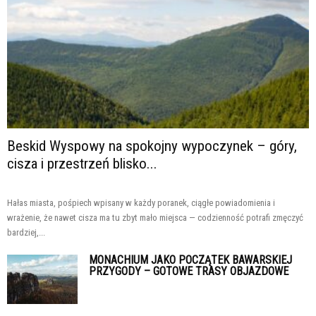
Beskid Wyspowy na spokojny wypoczynek – góry,
cisza i przestrzeń blisko...
Hałas miasta, pośpiech wpisany w każdy poranek, ciągłe powiadomienia i
wrażenie, że nawet cisza ma tu zbyt mało miejsca — codzienność potrafi zmęczyć
bardziej,...
MONACHIUM JAKO POCZĄTEK BAWARSKIEJ
PRZYGODY – GOTOWE TRASY OBJAZDOWE